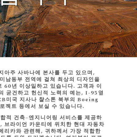
지아주 사바나에 본사를 두고 있으며,
, 미남동부 전역에 걸쳐 최상의 디자인을
 60년 이상일하고 있습니다. 고객과 이
 굳건하고 헌신적 노력의 예는, I-95옆
CB미국 지사나 챨스톤 북부의 Boeing
프로젝트 등에서 보실 수 있습니다.
종합적 건축–엔지니어링 서비스를 제공하
, 브라이언 카운티에 위치한 현대 자동차
메리카와 관련해, 귀하께서 가장 적합한