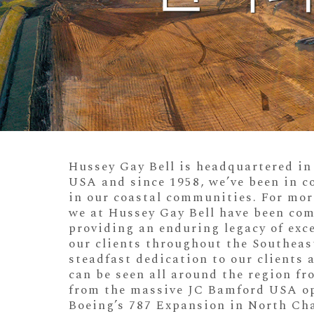
Hussey Gay Bell is headquartered i
USA and since 1958, we’ve been in c
in our coastal communities. For mor
we at Hussey Gay Bell have been co
providing an enduring legacy of exce
our clients throughout the Southeas
steadfast dedication to our clients
can be seen all around the region f
from the massive JC Bamford USA op
Boeing’s 787 Expansion in North Cha