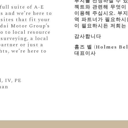
부지를 선정하실 수 
ull suite of A-E
젝트와 관련해 무엇이
s and we’re here to
이용해 주십시오. 부
sites that fit your
역 파트너가 필요하시든
ndai Motor Group’s
이 필요하시든 저희는
o to local resource
감사합니다
surveying, a local
artner or just a
홈즈 벨 (Holmes Bel
hts, we’re here to
대표이사
, IV, PE
man