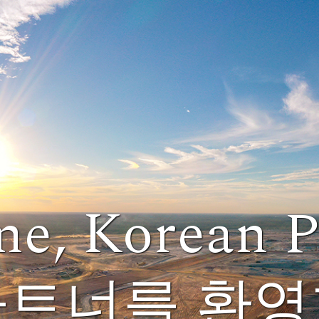
e, Korean P
트너를 환