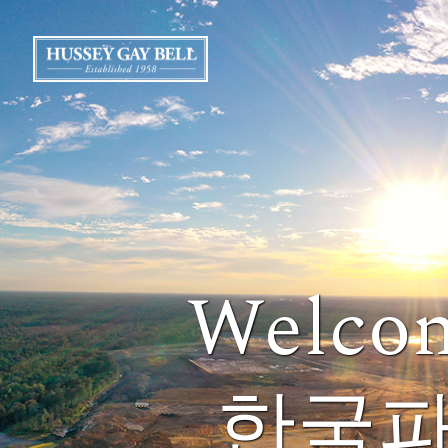
Welcom
한국파