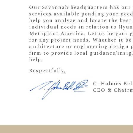
Our Savannah headquarters has our f
services available pending your need
help you analyze and locate the best 
individual needs in relation to Hyu
Metaplant America. Let us be your g
for any project needs. Whether it be 
architecture or engineering design p
firm to provide local guidance/insig
help.
Respectfully,
G. Holmes Bell
CEO & Chair