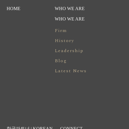
HOME
WHO WE ARE
WHO WE ARE
Firm
History
Leadership
Blog
Latest News
한국파트너 | KOREAN
CONNECT